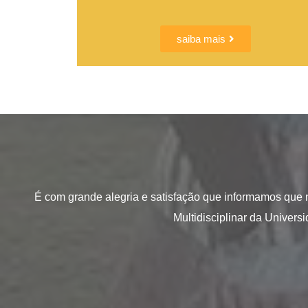
saiba mais
É com grande alegria e satisfação que informamos que 
Multidisciplinar da Univer