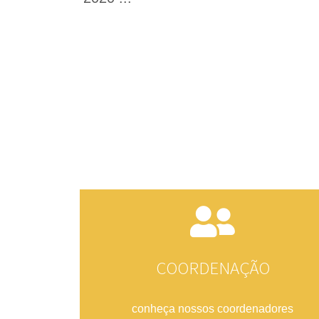
COORDENAÇÃO​
conheça nossos coordenadores