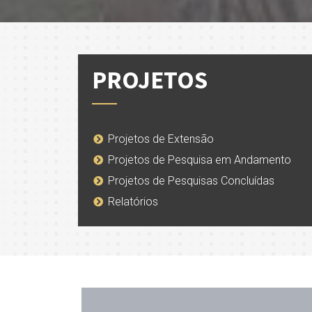
PROJETOS
Projetos de Extensão
Projetos de Pesquisa em Andamento
Projetos de Pesquisas Concluídas
Relatórios