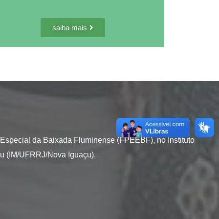
saiba mais
 Especial da Baixada Fluminense (FPEEBF), no Instituto
açu (IM/UFRRJ/Nova Iguaçu).