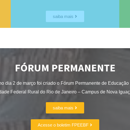
saiba mais
FÓRUM PERMANENTE
no dia 2 de março foi criado o Fórum Permanente de Educação
sidade Federal Rural do Rio de Janeiro – Campus de Nova Igu
saiba mais
Acesse o boletim FPEEBF