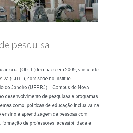
 de pesquisa
cacional (ObEE) foi criado em 2009, vinculado
siva
(CITEI), com sede no Instituo
 Rio de Janeiro (UFRRJ) – Campus de Nova
ao desenvolvimento de pesquisas e programas
emas como, políticas de educação inclusiva na
de ensino e aprendizagem de pessoas com
es, formação de professores, acessibilidade e