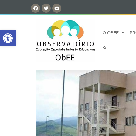
Open toolbar
O OBEE
PR