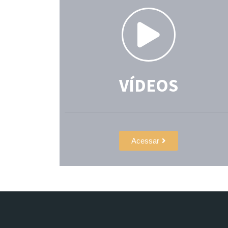
VÍDEOS
Acessar