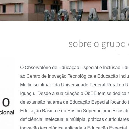
sobre o grupo
O Observatório de Educação Especial e Inclusão Edu
ao
Centro de Inovação Tecnológica e Educação Inclu
Multidisciplinar –da Universidade Federal Rural do
Iguaçu. Desde a sua criação o ObEE tem se dedica 
de extensão na área de Educação Especial focando t
Educação Básica e no Ensino Superior, processos 
deficiência intelectual e múltipla, práticas curricular
inovação tecnológica aplicada à Educação Especial.